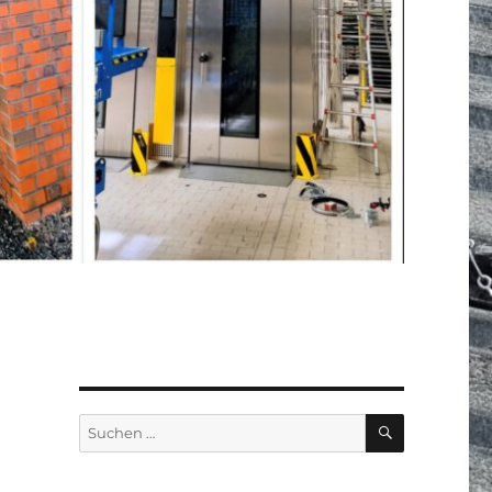
SUCHEN
Suchen
nach: